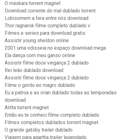
O máskara torrent magnet
Download corrente do mal dublado torrent
Lobisomem a fera entre nós download
Thor ragnarok filme completo dublado v
Filmes e series para download gratis
Assistir young sheldon online
2001 uma odisseia no espaço download mega
Ela dança com meu ganso online
Assistir filme doce vingança 2 dublado
Rei leão dublado download
Assistir filme doce vingança 2 dublado
Filme o gordo eo magro dublado
Eu a patroa e as crian dublado todas as temporadas
download
Alitta torrent magnet
Então eu te conheci filme completo dublado
Filmes completos dublados torrent magnet
O grande gatsby trailer dublado
Viagem para agartha trailer legendado