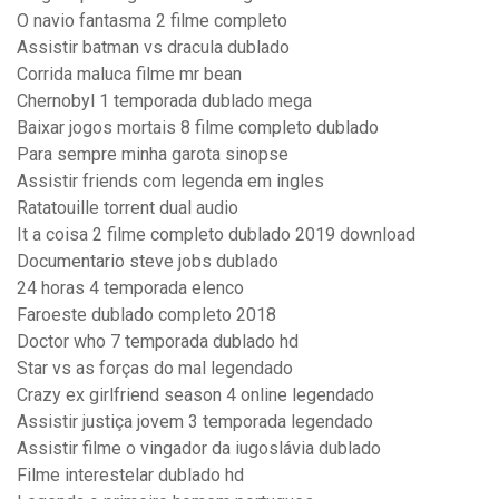
O navio fantasma 2 filme completo
Assistir batman vs dracula dublado
Corrida maluca filme mr bean
Chernobyl 1 temporada dublado mega
Baixar jogos mortais 8 filme completo dublado
Para sempre minha garota sinopse
Assistir friends com legenda em ingles
Ratatouille torrent dual audio
It a coisa 2 filme completo dublado 2019 download
Documentario steve jobs dublado
24 horas 4 temporada elenco
Faroeste dublado completo 2018
Doctor who 7 temporada dublado hd
Star vs as forças do mal legendado
Crazy ex girlfriend season 4 online legendado
Assistir justiça jovem 3 temporada legendado
Assistir filme o vingador da iugoslávia dublado
Filme interestelar dublado hd