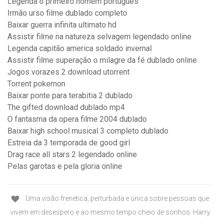
Legenda o primeiro homem portugues
Irmão urso filme dublado completo
Baixar guerra infinita ultimato hd
Assistir filme na natureza selvagem legendado online
Legenda capitão america soldado invernal
Assistir filme superação o milagre da fé dublado online
Jogos vorazes 2 download utorrent
Torrent pokemon
Baixar ponte para terabitia 2 dublado
The gifted download dublado mp4
O fantasma da opera filme 2004 dublado
Baixar high school musical 3 completo dublado
Estreia da 3 temporada de good girl
Drag race all stars 2 legendado online
Pelas garotas e pela gloria online
Uma visão frenética, perturbada e única sobre pessoas que
vivem em desespero e ao mesmo tempo cheio de sonhos. Harry