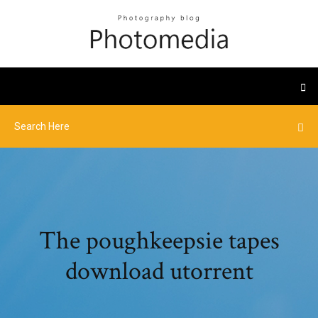
The poughkeepsie tapes
download utorrent