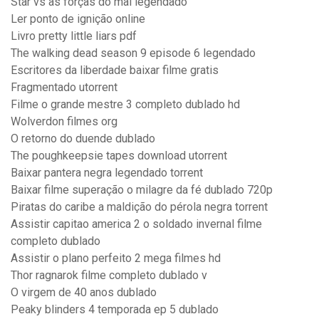
Star vs as forças do mal legendado
Ler ponto de ignição online
Livro pretty little liars pdf
The walking dead season 9 episode 6 legendado
Escritores da liberdade baixar filme gratis
Fragmentado utorrent
Filme o grande mestre 3 completo dublado hd
Wolverdon filmes org
O retorno do duende dublado
The poughkeepsie tapes download utorrent
Baixar pantera negra legendado torrent
Baixar filme superação o milagre da fé dublado 720p
Piratas do caribe a maldição do pérola negra torrent
Assistir capitao america 2 o soldado invernal filme
completo dublado
Assistir o plano perfeito 2 mega filmes hd
Thor ragnarok filme completo dublado v
O virgem de 40 anos dublado
Peaky blinders 4 temporada ep 5 dublado