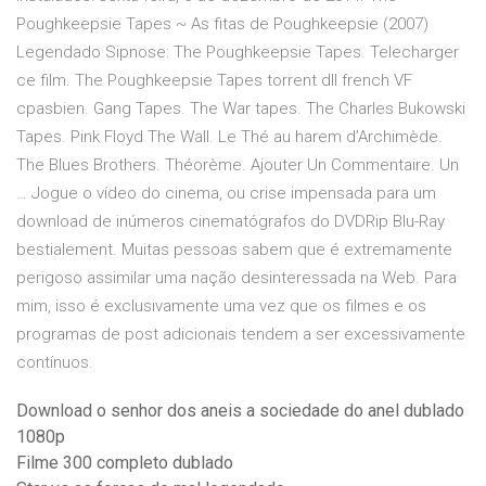
Poughkeepsie Tapes ~ As fitas de Poughkeepsie (2007)
Legendado Sipnose: The Poughkeepsie Tapes. Telecharger
ce film. The Poughkeepsie Tapes torrent dll french VF
cpasbien. Gang Tapes. The War tapes. The Charles Bukowski
Tapes. Pink Floyd The Wall. Le Thé au harem d’Archimède.
The Blues Brothers. Théorème. Ajouter Un Commentaire. Un
… Jogue o vídeo do cinema, ou crise impensada para um
download de inúmeros cinematógrafos do DVDRip Blu-Ray
bestialement. Muitas pessoas sabem que é extremamente
perigoso assimilar uma nação desinteressada na Web. Para
mim, isso é exclusivamente uma vez que os filmes e os
programas de post adicionais tendem a ser excessivamente
contínuos.
Download o senhor dos aneis a sociedade do anel dublado
1080p
Filme 300 completo dublado