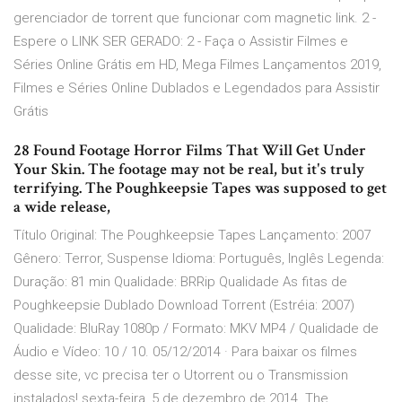
gerenciador de torrent que funcionar com magnetic link. 2 -
Espere o LINK SER GERADO: 2 - Faça o Assistir Filmes e
Séries Online Grátis em HD, Mega Filmes Lançamentos 2019,
Filmes e Séries Online Dublados e Legendados para Assistir
Grátis
28 Found Footage Horror Films That Will Get Under
Your Skin. The footage may not be real, but it's truly
terrifying. The Poughkeepsie Tapes was supposed to get
a wide release,
Título Original: The Poughkeepsie Tapes Lançamento: 2007
Gênero: Terror, Suspense Idioma: Português, Inglês Legenda:
Duração: 81 min Qualidade: BRRip Qualidade As fitas de
Poughkeepsie Dublado Download Torrent (Estréia: 2007)
Qualidade: BluRay 1080p / Formato: MKV MP4 / Qualidade de
Áudio e Vídeo: 10 / 10. 05/12/2014 · Para baixar os filmes
desse site, vc precisa ter o Utorrent ou o Transmission
instalados! sexta-feira, 5 de dezembro de 2014. The