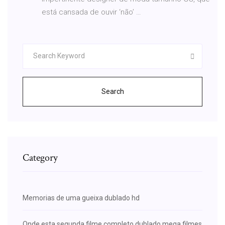
está cansada de ouvir ‘não’ …
Search
Category
Memorias de uma gueixa dublado hd
Onde esta segunda filme completo dublado mega filmes