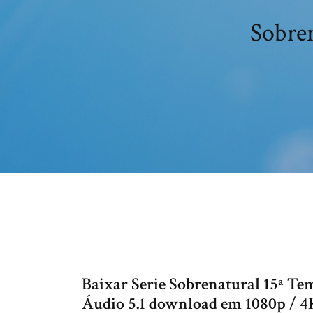
Sobren
Baixar Serie Sobrenatural 15ª Te
Áudio 5.1 download em 1080p / 