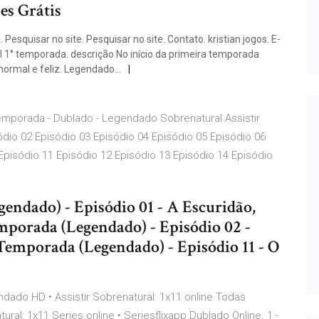
es Grátis
 Pesquisar no site. Pesquisar no site. Contato. kristian jogos. E-
l 1° temporada. descrição No início da primeira temporada
normal e feliz. Legendado…
 Temporada - Dublado - Legendado Sobrenatural Assistir
io 02 Episódio 03 Episódio 04 Episódio 05 Episódio 06
Episódio 11 Episódio 12 Episódio 13 Episódio 14 Episódio
endado) - Episódio 01 - A Escuridão,
emporada (Legendado) - Episódio 02 -
 Temporada (Legendado) - Episódio 11 - O
endado HD • Assistir Sobrenatural: 1x11 online Todas
al: 1x11 Series online • Seriesflixapp Dublado Online. 1 -