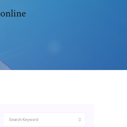
 online