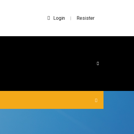
Login
Resister
|