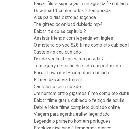
Baixar filme superação o milagre da fé dublad
Download 1 contra todos 3 temporada
A culpa é das estrelas legenda
The gifted download dublado mp4
Baixar it a coisa capitulo 2
Assistir friends com legenda em ingles
O misterio do voo 828 filme completo dublado
Castelo no céu dublado
Donde ver final space temporada 2
Tom e jerry desenho dublado em português
Baixar how i met your mother dublado
Filmes baixar via torrent
Castelo no céu dublado
Um homem entre gigantes filme completo dubl
Baixar filme gratis dublado o feitiço de aquila
Debi e loide filme completo dublado online
Viagem para agartha trailer legendado
Legenda o primeiro homem portugues
Brooklyn nine nine 3 temporada elenco