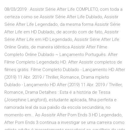
08/03/2019 · Assistir Série After Life COMPLETO, com toda a
certeza como se Assistir Série After Life Dublado, Assistir
Série After Life Legendado, da mesma forma Assistir Série
After Life em HD Dublado, de acordo com de fato, Assistir
Série After Life em HD Legendado, Assistir Série After Life
Online Gratis, de maneira idêntica Assistir After Filme
Completo Online Dublado ~ Lançamento Português. After
Filme Completo Legendado HD. After Assistir completos de
filmes grátis. Filme Completo Dublado - Lançamento HD After
(2019) 11 Abr. 2019 / Thriller, Romance, Drama mpleto
Dublado - Lançamento HD After (2019) 11 Abr. 2019 / Thriller,
Romance, Drama Detalhes : Esta é a história de Tessa
(Josephine Langford), estudante aplicada, filha perfeita e
namorada leal da sua paixão da escola secundária, no
momento em… Ao Assistir After Porn Ends 3 HD Legendado,
After Porn Ends 3 continua a investigar se uma carreira como