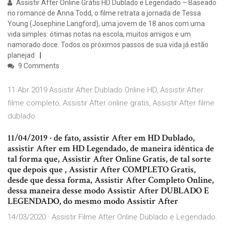
Assistir After Online Grátis HD Dublado e Legendado – Baseado
no romance de Anna Todd, o filme retrata a jornada de Tessa
Young (Josephine Langford), uma jovem de 18 anos com uma
vida simples: ótimas notas na escola, muitos amigos e um
namorado doce. Todos os próximos passos de sua vida já estão
planejad
9 Comments
11 Abr 2019 Assistir After Dublado Online HD, Assistir After
filme completo, Assistir After online gratis, Assistir After filme
dublado.
11/04/2019 · de fato, assistir After em HD Dublado,
assistir After em HD Legendado, de maneira idêntica de
tal forma que, Assistir After Online Gratis, de tal sorte
que depois que , Assistir After COMPLETO Gratis,
desde que dessa forma, Assistir After Completo Online,
dessa maneira desse modo Assistir After DUBLADO E
LEGENDADO, do mesmo modo Assistir After
14/03/2020 · Assistir Filme After Online Dublado e Legendado.