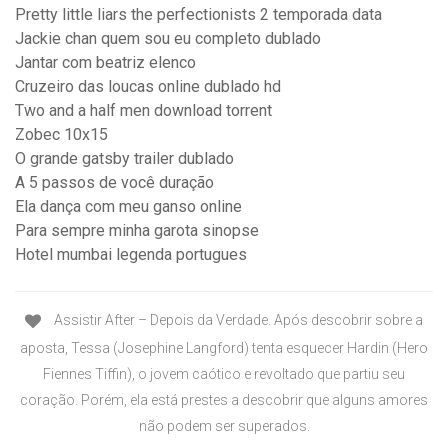
Pretty little liars the perfectionists 2 temporada data
Jackie chan quem sou eu completo dublado
Jantar com beatriz elenco
Cruzeiro das loucas online dublado hd
Two and a half men download torrent
Zobec 10x15
O grande gatsby trailer dublado
A 5 passos de você duração
Ela dança com meu ganso online
Para sempre minha garota sinopse
Hotel mumbai legenda portugues
Assistir After – Depois da Verdade. Após descobrir sobre a
aposta, Tessa (Josephine Langford) tenta esquecer Hardin (Hero
Fiennes Tiffin), o jovem caótico e revoltado que partiu seu
coração. Porém, ela está prestes a descobrir que alguns amores
não podem ser superados.