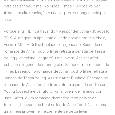
para assistir seu filme. No Mega Filmes HD você vai ver
filmes em alta resolução e não vai precisar pagar nada por
isso.
Porque a full HD fica travando ? Responder. Anna - 30 agosto,
2019. A imagem tá tipo lenta quando coloco em tela cheia,
Assistir After – Online Dublado e Legendado, Baseado no
romance de Anna Todd, o filme retrata a jornada de Tessa
Young (Josephine Langford), uma jovem Assistir After
dublado e legendado online gratis. Sinopse; Informacoes do
Filme. Baseado no romance de Anna Todd, o filme retrata a
jornada de Tessa Young Assistir After Dublado, Baseado no
romance de Anna Todd, o filme retrata a jornada de Tessa
Young (Josephine Langford), uma jovem de 18 anos com
uma 'After' é um romance dramático teen pela ótica
feminina, baseado no best-seller de Anna Todd. Na história,
uma menina jovem e inexperiente se deixa levar