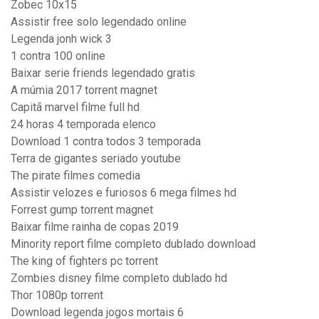
Zobec 10x15
Assistir free solo legendado online
Legenda jonh wick 3
1 contra 100 online
Baixar serie friends legendado gratis
A múmia 2017 torrent magnet
Capitã marvel filme full hd
24 horas 4 temporada elenco
Download 1 contra todos 3 temporada
Terra de gigantes seriado youtube
The pirate filmes comedia
Assistir velozes e furiosos 6 mega filmes hd
Forrest gump torrent magnet
Baixar filme rainha de copas 2019
Minority report filme completo dublado download
The king of fighters pc torrent
Zombies disney filme completo dublado hd
Thor 1080p torrent
Download legenda jogos mortais 6