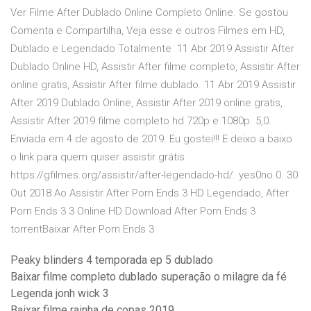
Ver Filme After Dublado Online Completo Online. Se gostou
Comenta e Compartilha, Veja esse e outros Filmes em HD,
Dublado e Legendado Totalmente 11 Abr 2019 Assistir After
Dublado Online HD, Assistir After filme completo, Assistir After
online gratis, Assistir After filme dublado. 11 Abr 2019 Assistir
After 2019 Dublado Online, Assistir After 2019 online gratis,
Assistir After 2019 filme completo hd 720p e 1080p. 5,0.
Enviada em 4 de agosto de 2019. Eu gostei!!! E deixo a baixo
o link para quem quiser assistir grátis
https://gfilmes.org/assistir/after-legendado-hd/. yes0no 0. 30
Out 2018 Ao Assistir After Porn Ends 3 HD Legendado, After
Porn Ends 3 3 Online HD Download After Porn Ends 3
torrentBaixar After Porn Ends 3
Peaky blinders 4 temporada ep 5 dublado
Baixar filme completo dublado superação o milagre da fé
Legenda jonh wick 3
Baixar filme rainha de copas 2019