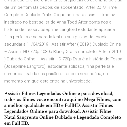
artista adulto é inerentemente prejudicial ao equilíbrio da vida
de um perfomista depois de aposentado. After 2019 Filme
Completo Dublado Grátis Clique aqui para assistir filme a>
Inspirado no best seller de Anna Todd After conta nos a
historia de Tessa Josephine Langford estudante aplicada
filha perfeita e namorada leal da sua paixao da escola
secundaria 11/04/2019 · Assistir After ( 2019 ) Dublado Online
– Assistir HD 720p 1080p Bluray Gratis completo, After ( 2019
) Dublado Online – Assistir HD 720p Esta é a história de Tessa
(Josephine Langford), estudante aplicada, filha perfeita e
namorada leal da sua paixão da escola secundária, no
momento em que esta entra na universidade.
Assistir Filmes Legendados Online e para download,
todos os filmes voce encontra aqui no Mega Filmes, com
a melhor qualidade em HD e FullHD. Assistir Filmes
Legendados Online e para download, Assistir Filme
Natal Sangrento Online Dublado e Legendado Completo
em Full HD.